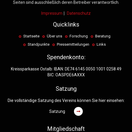
Seiten sind ausschließlich deren Betreiber verantwortlich.
Impressum
Datenschutz
Quicklinks
Startseite
Über uns
Forschung
Beratung
Standpunkte
Pressemitteilungen
Links
Spendenkonto:
Kreissparkasse Ostalb: IBAN: DE74 6145 0050 1001 0258 49
BIC: OASPDE6AXXX
Satzung
Die vollständige Satzung des Vereins können Sie hier einsehen:
Satzung
Mitgliedschaft