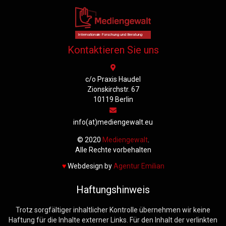
Internationale Forschung und Beratung
Kontaktieren Sie uns
c/o Praxis Haudel
Zionskirchstr. 67
10119 Berlin
info(at)mediengewalt.eu
© 2020
Mediengewalt
.
Alle Rechte vorbehalten
♥️
Webdesign by
Agentur Emilian
Haftungshinweis
Trotz sorgfältiger inhaltlicher Kontrolle übernehmen wir keine
Haftung für die Inhalte externer Links. Für den Inhalt der verlinkten