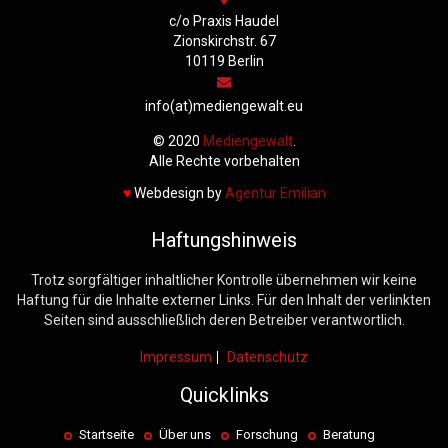
c/o Praxis Haudel
Zionskirchstr. 67
10119 Berlin
info(at)mediengewalt.eu
© 2020
Mediengewalt
.
Alle Rechte vorbehalten
♥️
Webdesign by
Agentur Emilian
Haftungshinweis
Trotz sorgfältiger inhaltlicher Kontrolle übernehmen wir keine
Haftung für die Inhalte externer Links. Für den Inhalt der verlinkten
Seiten sind ausschließlich deren Betreiber verantwortlich.
Impressum
Datenschutz
Quicklinks
Startseite
Über uns
Forschung
Beratung