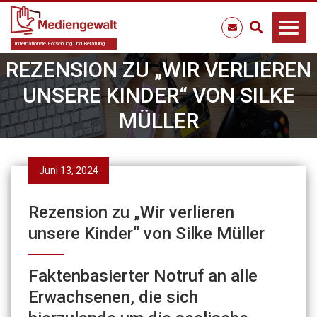
Internationale Forschung und Beratung
REZENSION ZU „WIR VERLIEREN
UNSERE KINDER“ VON SILKE
MÜLLER
Juni 13, 2024
Rezension zu „Wir verlieren
unsere Kinder“ von Silke Müller
Faktenbasierter Notruf an alle
Erwachsenen, die sich