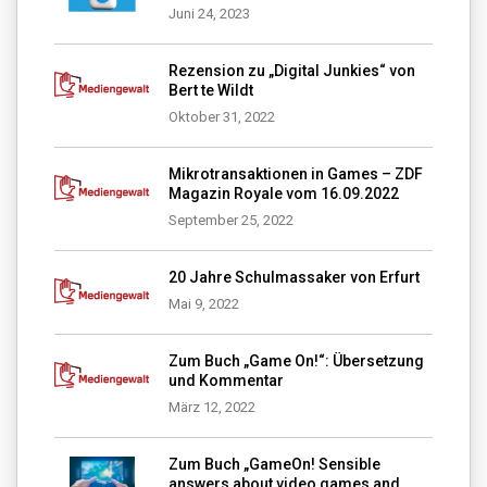
Juni 24, 2023
Rezension zu „Digital Junkies“ von
Bert te Wildt
Oktober 31, 2022
Mikrotransaktionen in Games – ZDF
Magazin Royale vom 16.09.2022
September 25, 2022
20 Jahre Schulmassaker von Erfurt
Mai 9, 2022
Zum Buch „Game On!“: Übersetzung
und Kommentar
März 12, 2022
Zum Buch „GameOn! Sensible
answers about video games and