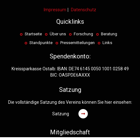
Impressum
Datenschutz
Quicklinks
Startseite
Über uns
Forschung
Beratung
Standpunkte
Pressemitteilungen
Links
Spendenkonto:
Kreissparkasse Ostalb: IBAN: DE74 6145 0050 1001 0258 49
BIC: OASPDE6AXXX
Satzung
Die vollständige Satzung des Vereins können Sie hier einsehen:
Satzung
Mitgliedschaft