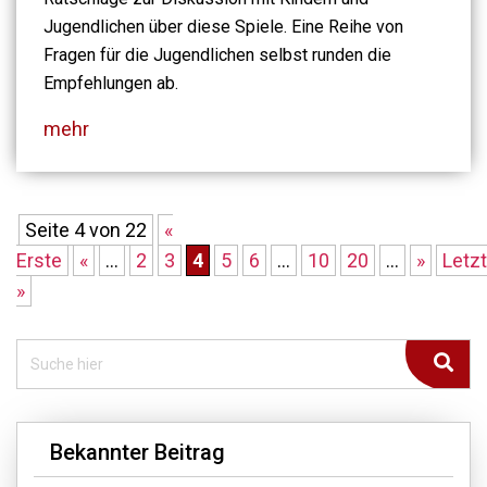
Jugendlichen über diese Spiele. Eine Reihe von
Fragen für die Jugendlichen selbst runden die
Empfehlungen ab.
mehr
Seite 4 von 22
«
Erste
«
...
2
3
4
5
6
...
10
20
...
»
Letz
»
Bekannter Beitrag