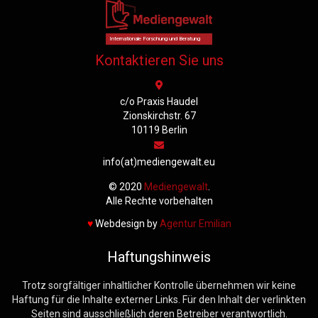
Internationale Forschung und Beratung
Kontaktieren Sie uns
c/o Praxis Haudel
Zionskirchstr. 67
10119 Berlin
info(at)mediengewalt.eu
© 2020
Mediengewalt
.
Alle Rechte vorbehalten
♥️
Webdesign by
Agentur Emilian
Haftungshinweis
Trotz sorgfältiger inhaltlicher Kontrolle übernehmen wir keine
Haftung für die Inhalte externer Links. Für den Inhalt der verlinkten
Seiten sind ausschließlich deren Betreiber verantwortlich.