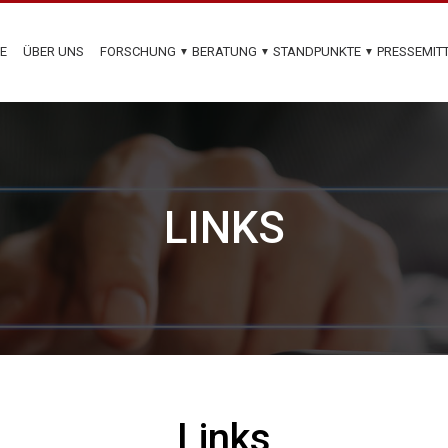
TE
ÜBER UNS
FORSCHUNG
BERATUNG
STANDPUNKTE
PRESSEMIT
▼
▼
▼
LINKS
Links