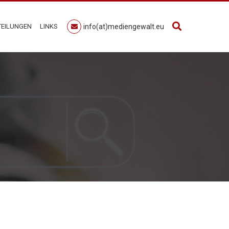
TEILUNGEN
LINKS
info(at)mediengewalt.eu