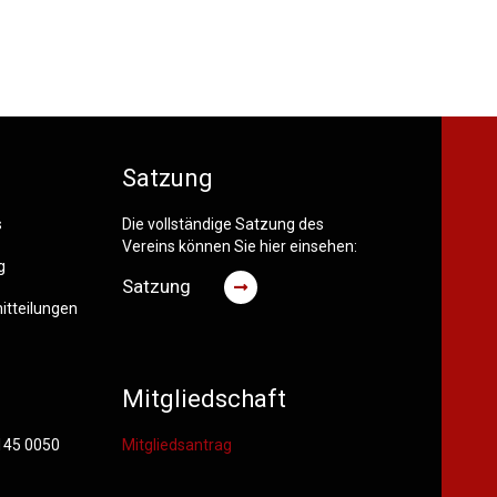
Satzung
s
Die vollständige Satzung des
Vereins können Sie hier einsehen:
g
Satzung
itteilungen
Mitgliedschaft
6145 0050
Mitgliedsantrag